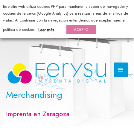
Este sitio web utiliza cookies PHP para mantener la sesión del navegador y
976 44 20 25 — pedidos@ferysu.com
cookies de terceros (Google Analytics) para realizar tareas de analítica de
visitas. Al continuar con tu navegación entendemos que aceptas nuestra
política de cookies.
ACEPTO
Leer más
MEN
PRI
Merchandising
Imprenta en Zaragoza