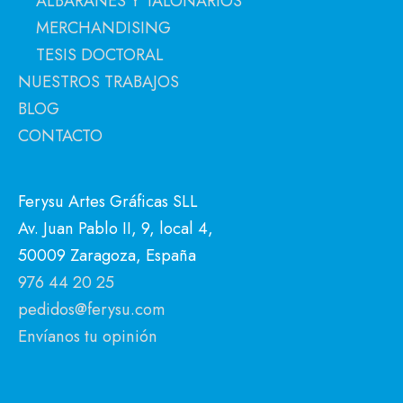
ALBARANES Y TALONARIOS
MERCHANDISING
TESIS DOCTORAL
NUESTROS TRABAJOS
BLOG
CONTACTO
Ferysu Artes Gráficas SLL
Av. Juan Pablo II, 9, local 4,
50009 Zaragoza, España
976 44 20 25
pedidos@ferysu.com
Envíanos tu opinión