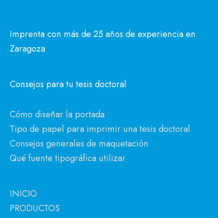
Imprenta con más de 25 años de experiencia en
Zaragoza
Consejos para tu tesis doctoral
Cómo diseñar la portada
Tipo de papel para imprimir una tesis doctoral
Consejos generales de maquetación
Qué fuente tipográfica utilizar
INICIO
PRODUCTOS