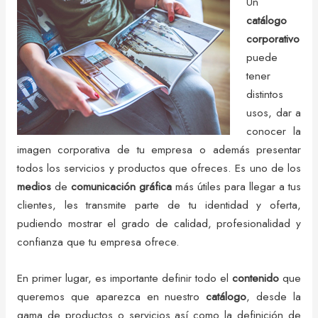
Un
catálogo
corporativo
puede
tener
distintos
usos, dar a
conocer la
imagen corporativa de tu empresa o además presentar
todos los servicios y productos que ofreces. Es uno de los
medios
de
comunicación
gráfica
más útiles para llegar a tus
clientes, les transmite parte de tu identidad y oferta,
pudiendo mostrar el grado de calidad, profesionalidad y
confianza que tu empresa ofrece.
En primer lugar, es importante definir todo el
contenido
que
queremos que aparezca en nuestro
catálogo
, desde la
gama de productos o servicios así como la definición de