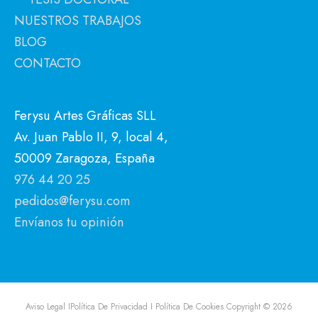
NUESTROS TRABAJOS
BLOG
CONTACTO
Ferysu Artes Gráficas SLL
Av. Juan Pablo II, 9, local 4,
50009 Zaragoza, España
976 44 20 25
pedidos@ferysu.com
Envíanos tu opinión
Aviso Legal I
Política De Privacidad I
Política De Cookies
Copyright © 2026