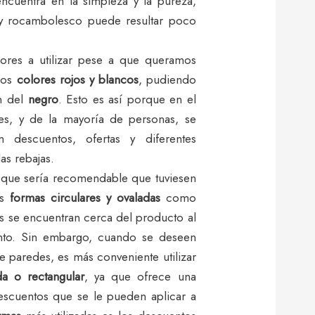
ncuentra en la simpleza y la pureza,
 y rocambolesco puede resultar poco
ores a utilizar pese a que queramos
 los
colores rojos y blancos
, pudiendo
n del
negro
. Esto es así porque en el
tes, y de la mayoría de personas, se
 descuentos, ofertas y diferentes
as rebajas.
 que sería recomendable que tuviesen
as
formas circulares y ovaladas
como
s se encuentran cerca del producto al
ento. Sin embargo, cuando se deseen
de paredes, es más conveniente utilizar
a o rectangular
, ya que ofrece una
escuentos que se le pueden aplicar a