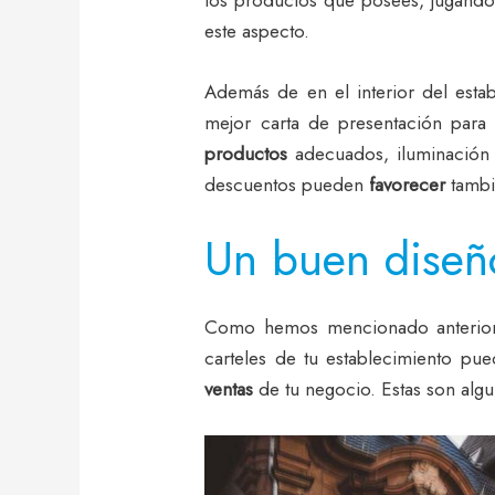
este aspecto.
Además de en el interior del esta
mejor carta de presentación para 
productos
adecuados, iluminación y
descuentos pueden
favorecer
tambié
Un buen diseño
Como hemos mencionado anteriorm
carteles de tu establecimiento pu
ventas
de tu negocio. Estas son algu