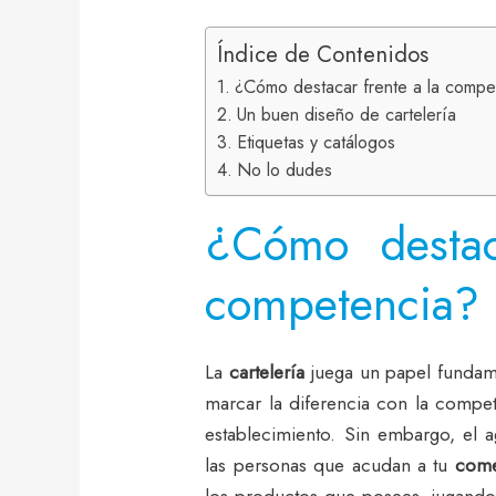
Índice de Contenidos
¿Cómo destacar frente a la compe
Un buen diseño de cartelería
Etiquetas y catálogos
No lo dudes
¿Cómo destac
competencia?
La
cartelería
juega un papel fundame
marcar la diferencia con la compet
establecimiento. Sin embargo, el 
las personas que acudan a tu
come
los productos que posees, jugando