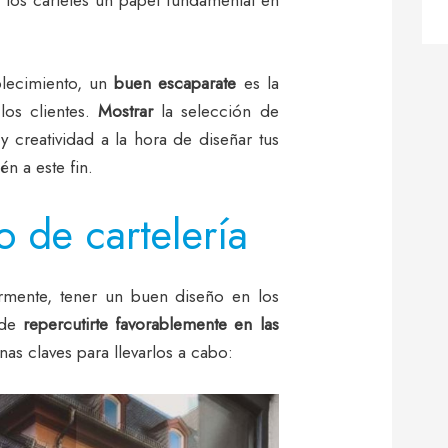
blecimiento, un
buen escaparate
es la
los clientes.
Mostrar
la selección de
 creatividad a la hora de diseñar tus
n a este fin.
 de cartelería
ente, tener un buen diseño en los
ede
repercutirte favorablemente en las
nas claves para llevarlos a cabo: