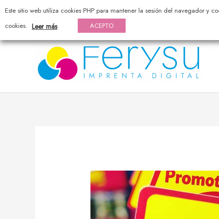
976 44 20 25 — pedidos@ferysu.com
Este sitio web utiliza cookies PHP para mantener la sesión del navegador y co
cookies.
ACEPTO
Leer más