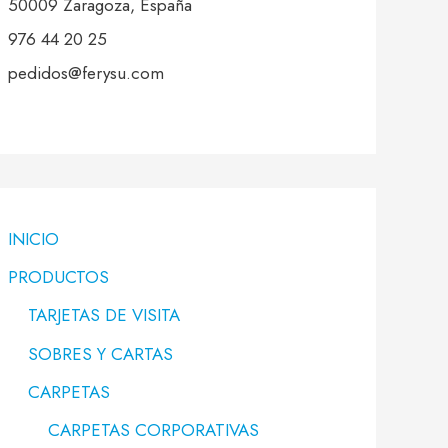
50009 Zaragoza, España
976 44 20 25
pedidos@ferysu.com
INICIO
PRODUCTOS
TARJETAS DE VISITA
SOBRES Y CARTAS
CARPETAS
CARPETAS CORPORATIVAS