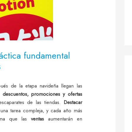
ráctica fundamental
s
és de la etapa navideña llegan las
s
descuentos, promociones y ofertas
 escaparates de las tiendas.
Destacar
una tarea compleja, y cada año más
ima que las
ventas
aumentarán en