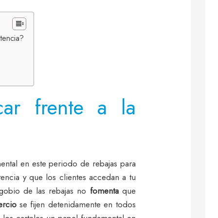
tencia?
ar frente a la
ntal en este periodo de rebajas para
encia y que los clientes accedan a tu
agobio de las rebajas no
fomenta
que
rcio
se fijen detenidamente en todos
 los carteles un papel fundamental en