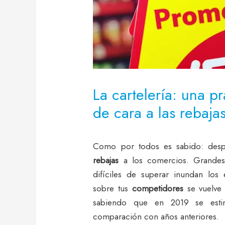
La cartelería: una p
de cara a las rebaja
Como por todos es sabido: despu
rebajas
a los comercios. Grande
difíciles de superar inundan los
sobre tus
competidores
se vuelve 
sabiendo que en 2019 se est
comparación con años anteriores.