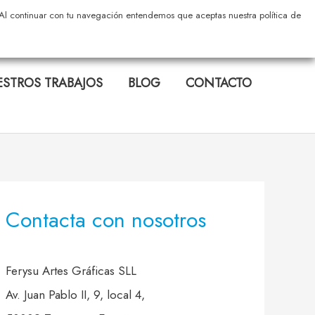
s. Al continuar con tu navegación entendemos que aceptas nuestra política de
STROS TRABAJOS
BLOG
CONTACTO
Contacta con nosotros
Ferysu Artes Gráficas SLL
Av. Juan Pablo II, 9, local 4,