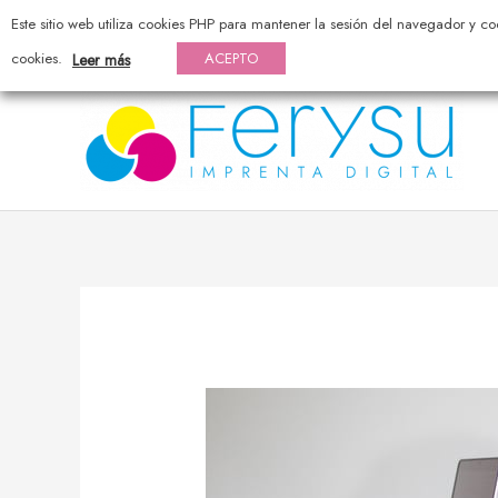
976 44 20 25 — pedidos@ferysu.com
Este sitio web utiliza cookies PHP para mantener la sesión del navegador y co
cookies.
ACEPTO
Leer más