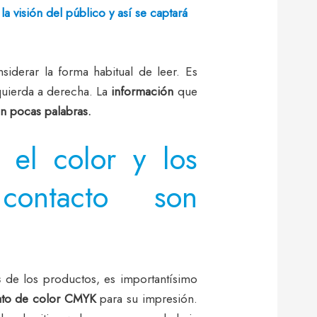
la visión del público y así se captará
siderar la forma habitual de leer. Es
quierda a derecha. La
información
que
on pocas palabras.
 el color y los
ontacto son
s
de los productos, es importantísimo
mato de color CMYK
para su impresión.