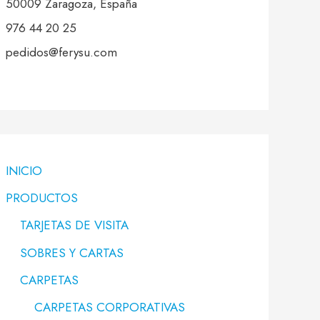
50009 Zaragoza, España
976 44 20 25
pedidos@ferysu.com
INICIO
PRODUCTOS
TARJETAS DE VISITA
SOBRES Y CARTAS
CARPETAS
CARPETAS CORPORATIVAS