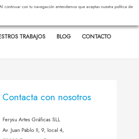
s. Al continuar con tu navegación entendemos que aceptas nuestra política de
STROS TRABAJOS
BLOG
CONTACTO
Contacta con nosotros
Ferysu Artes Gráficas SLL
Av. Juan Pablo II, 9, local 4,