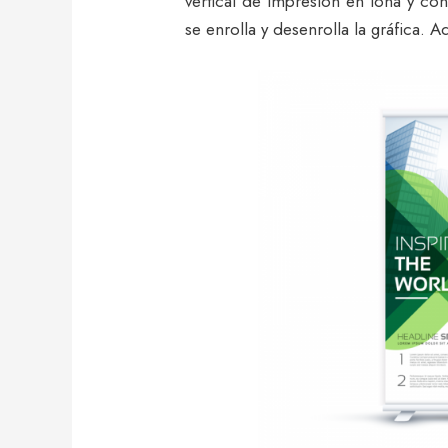
vertical de impresión en lona y co
se enrolla y desenrolla la gráfica.