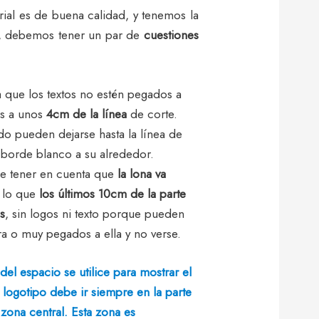
ial es de buena calidad, y tenemos la
sí, debemos tener un par de
cuestiones
a que los textos no estén pegados a
s a unos
4cm de la línea
de corte.
o pueden dejarse hasta la línea de
 borde blanco a su alrededor.
e tener en cuenta que
la lona va
r lo que
los últimos 10cm de la parte
es
, sin logos ni texto porque pueden
ra o muy pegados a ella y no verse.
del espacio se utilice para mostrar el
 logotipo debe ir siempre en la parte
 zona central. Esta zona es