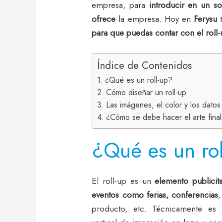
empresa, para
introducir en un sol
ofrece
la empresa. Hoy en
Ferysu
t
para que puedas contar con el roll
Índice de Contenidos
¿Qué es un roll-up?
Cómo diseñar un roll-up
Las imágenes, el color y los dato
¿Cómo se debe hacer el arte final
¿Qué es un rol
El roll-up es un
elemento publicitar
eventos como ferias, conferencias
,
producto, etc. Técnicamente e