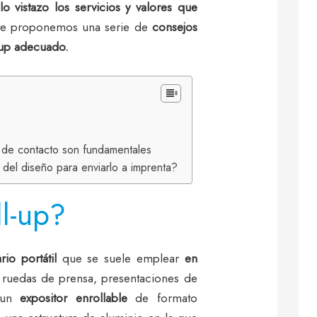
o vistazo los servicios y valores que
e proponemos una serie de
consejos
-up adecuado.
s de contacto son fundamentales
 del diseño para enviarlo a imprenta?
l-up?
io portátil
que se suele emplear
en
 ruedas de prensa, presentaciones de
s un
expositor enrollable
de formato