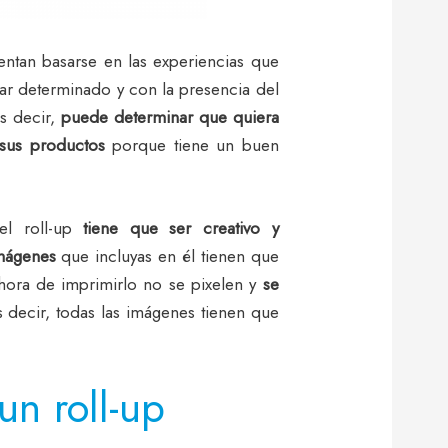
entan basarse en las experiencias que
gar determinado y con la presencia del
s decir,
puede determinar que quiera
 sus productos
porque tiene un buen
el roll-up
tiene que ser creativo y
imágenes
que incluyas en él tienen que
hora de imprimirlo no se pixelen y
se
s decir, todas las imágenes tienen que
n roll-up