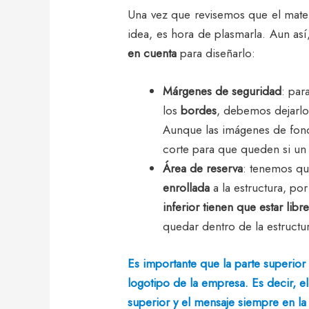
Una vez que revisemos que el mater
idea, es hora de plasmarla. Aun a
en cuenta
para diseñarlo:
Márgenes de seguridad
: par
los
bordes
, debemos dejarlo
Aunque las imágenes de fond
corte para que queden si un
Área de reserva
: tenemos qu
enrollada
a la estructura, po
inferior tienen que estar libr
quedar dentro de la estructu
Es importante que la parte superior 
logotipo de la empresa. Es decir, el
superior y el mensaje siempre en la