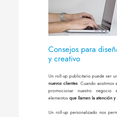
Consejos para diseña
y creativo
Un roll-up publicitario puede ser 
nuevos clientes
. Cuando asistimos
promocionar nuestro negocio e
elementos
que llamen la atención y
Un roll-up personalizado nos perm