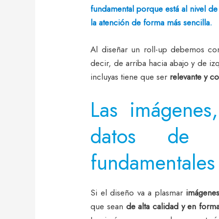
fundamental porque está al nivel de 
la atención de forma más sencilla.
Al diseñar un roll-up debemos con
decir, de arriba hacia abajo y de iz
incluyas tiene que ser
relevante y c
Las imágenes,
datos de c
fundamentales
Si el diseño va a plasmar
imágene
que sean
de alta calidad y en for