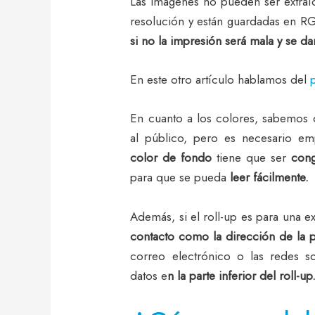
Las imágenes no pueden ser extraí
resolución y están guardadas en RG
si no la impresión será mala y se d
En este otro artículo hablamos del
En cuanto a los colores, sabemos
al público, pero es necesario em
color de fondo
tiene que ser
cong
para que se pueda
leer fácilmente.
Además, si el roll-up es para una 
contacto como la dirección de la 
correo electrónico o las redes s
datos e
n la parte inferior del roll-up