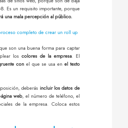
das de sitios web, porque son de baja
B. Es un requisito importante, porque
ará una mala percepción al público.
proceso completo de crear un roll up
 que son una buena forma para captar
plear los
colores de la empresa
. El
ruente con
el que se usa en
el texto
exposición, deberás
incluir los datos de
página web
, el número de teléfono, el
ociales de la empresa. Coloca estos
.