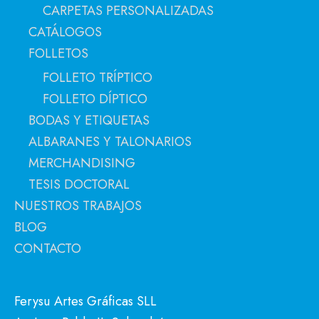
CARPETAS PERSONALIZADAS
CATÁLOGOS
FOLLETOS
FOLLETO TRÍPTICO
FOLLETO DÍPTICO
BODAS Y ETIQUETAS
ALBARANES Y TALONARIOS
MERCHANDISING
TESIS DOCTORAL
NUESTROS TRABAJOS
BLOG
CONTACTO
Ferysu Artes Gráficas SLL