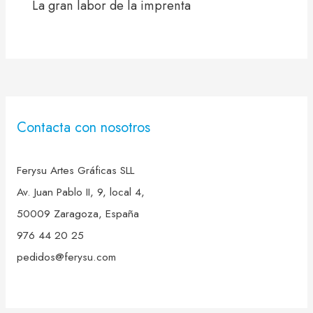
La gran labor de la imprenta
Contacta con nosotros
Ferysu Artes Gráficas SLL
Av. Juan Pablo II, 9, local 4,
50009 Zaragoza, España
976 44 20 25
pedidos@ferysu.com