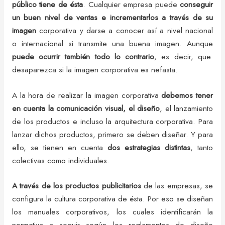
público tiene de ésta
. Cualquier empresa puede
conseguir
un buen nivel de ventas e incrementarlos a través de su
imagen
corporativa y darse a conocer así a nivel nacional
o internacional si transmite una buena imagen. Aunque
puede ocurrir también todo lo contrario
, es decir, que
desaparezca si la imagen corporativa es nefasta.
A la hora de realizar la imagen corporativa
debemos tener
en cuenta la comunicación visual, el diseño
, el lanzamiento
de los productos e incluso la arquitectura corporativa. Para
lanzar dichos productos, primero se deben diseñar. Y para
ello, se tienen en cuenta
dos estrategias distintas
, tanto
colectivas como individuales.
A través de los productos publicitarios
de las empresas, se
configura la cultura corporativa de ésta. Por eso se diseñan
los manuales corporativos, los cuales identificarán la
normativa a seguir según los reglamentos de diseño