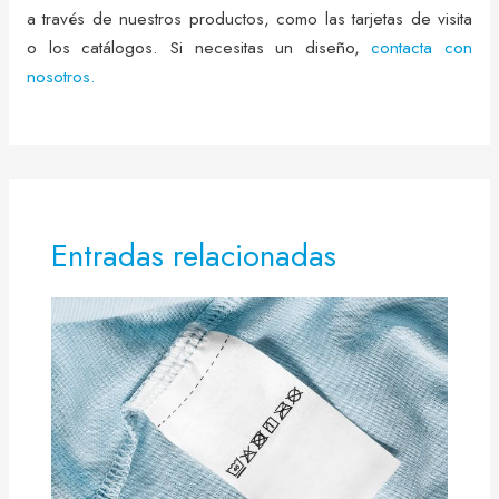
a través de nuestros productos, como las tarjetas de visita
o los catálogos. Si necesitas un diseño,
contacta con
nosotros.
Entradas relacionadas