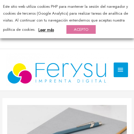
Este sitio web utiliza cookies PHP para mantener la sesión del navegador y
976 44 20 25 — pedidos@ferysu.com
cookies de terceros (Google Analytics) para realizar tareas de analítica de
visitas. Al continuar con tu navegación entendemos que aceptas nuestra
política de cookies.
ACEPTO
Leer más
MEN
PRI