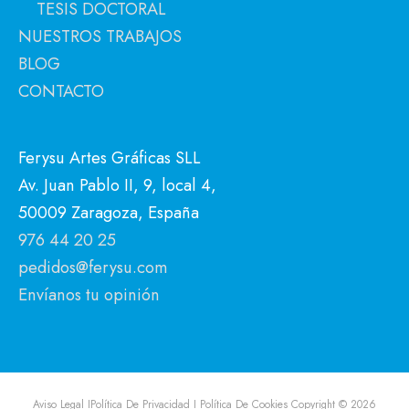
TESIS DOCTORAL
NUESTROS TRABAJOS
BLOG
CONTACTO
Ferysu Artes Gráficas SLL
Av. Juan Pablo II, 9, local 4,
50009 Zaragoza, España
976 44 20 25
pedidos@ferysu.com
Envíanos tu opinión
Aviso Legal I
Política De Privacidad I
Política De Cookies
Copyright © 2026