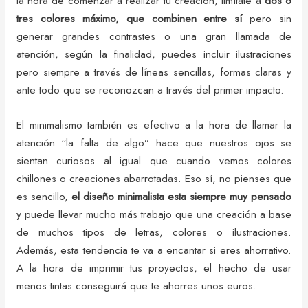
la hora de comenzar a realizar tu creación, limítate a
dos o
tres colores máximo, que combinen entre sí
pero sin
generar grandes contrastes o una gran llamada de
atención, según la finalidad, puedes incluir ilustraciones
pero siempre a través de líneas sencillas, formas claras y
ante todo que se reconozcan a través del primer impacto.
El minimalismo también es efectivo a la hora de llamar la
atención “la falta de algo” hace que nuestros ojos se
sientan curiosos al igual que cuando vemos colores
chillones o creaciones abarrotadas. Eso sí, no pienses que
es sencillo,
el diseño minimalista esta siempre muy pensado
y puede llevar mucho más trabajo que una creación a base
de muchos tipos de letras, colores o ilustraciones.
Además, esta tendencia te va a encantar si eres ahorrativo.
A la hora de imprimir tus proyectos, el hecho de usar
menos tintas conseguirá que te ahorres unos euros.