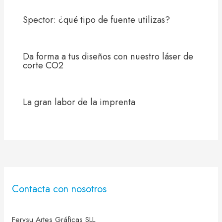
Spector: ¿qué tipo de fuente utilizas?
Da forma a tus diseños con nuestro láser de
corte CO2
La gran labor de la imprenta
Contacta con nosotros
Ferysu Artes Gráficas SLL