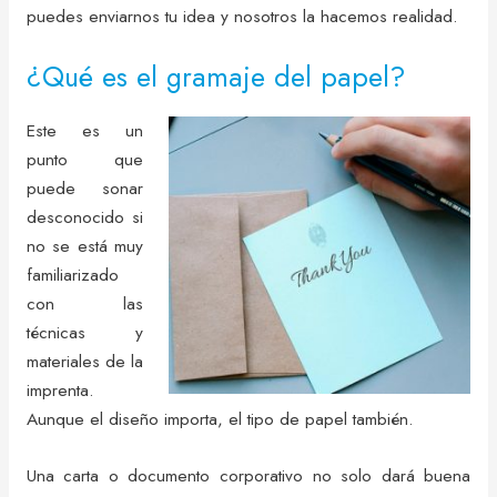
puedes enviarnos tu idea y nosotros la hacemos realidad.
¿Qué es el gramaje del papel?
Este es un
punto que
puede sonar
desconocido si
no se está muy
familiarizado
con las
técnicas y
materiales de la
imprenta.
Aunque el diseño importa, el tipo de papel también.
Una carta o documento corporativo no solo dará buena