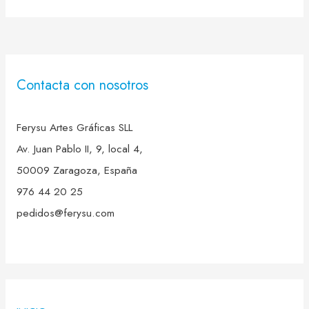
Contacta con nosotros
Ferysu Artes Gráficas SLL
Av. Juan Pablo II, 9, local 4,
50009 Zaragoza, España
976 44 20 25
pedidos@ferysu.com