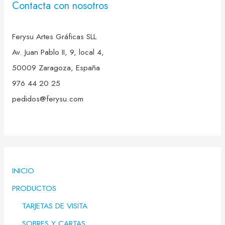
Contacta con nosotros
Ferysu Artes Gráficas SLL
Av. Juan Pablo II, 9, local 4,
50009 Zaragoza, España
976 44 20 25
pedidos@ferysu.com
INICIO
PRODUCTOS
TARJETAS DE VISITA
SOBRES Y CARTAS