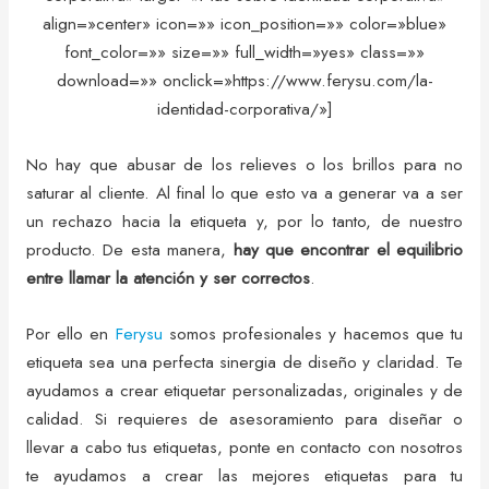
align=»center» icon=»» icon_position=»» color=»blue»
font_color=»» size=»» full_width=»yes» class=»»
download=»» onclick=»https://www.ferysu.com/la-
identidad-corporativa/»]
No hay que abusar de los relieves o los brillos para no
saturar al cliente. Al final lo que esto va a generar va a ser
un rechazo hacia la etiqueta y, por lo tanto, de nuestro
producto. De esta manera,
hay que encontrar el equilibrio
entre llamar la atención y ser correctos
.
Por ello en
Ferysu
somos profesionales y hacemos que tu
etiqueta sea una perfecta sinergia de diseño y claridad. Te
ayudamos a crear etiquetar personalizadas, originales y de
calidad. Si requieres de asesoramiento para diseñar o
llevar a cabo tus etiquetas, ponte en contacto con nosotros
te ayudamos a crear las mejores etiquetas para tu