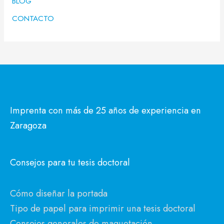
BLOG
CONTACTO
Imprenta con más de 25 años de experiencia en
Zaragoza
Consejos para tu tesis doctoral
Cómo diseñar la portada
Tipo de papel para imprimir una tesis doctoral
Consejos generales de maquetación