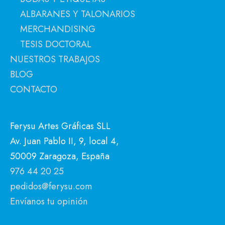
ALBARANES Y TALONARIOS
MERCHANDISING
TESIS DOCTORAL
NUESTROS TRABAJOS
BLOG
CONTACTO
Ferysu Artes Gráficas SLL
Av. Juan Pablo II, 9, local 4,
50009 Zaragoza, España
976 44 20 25
pedidos@ferysu.com
Envíanos tu opinión