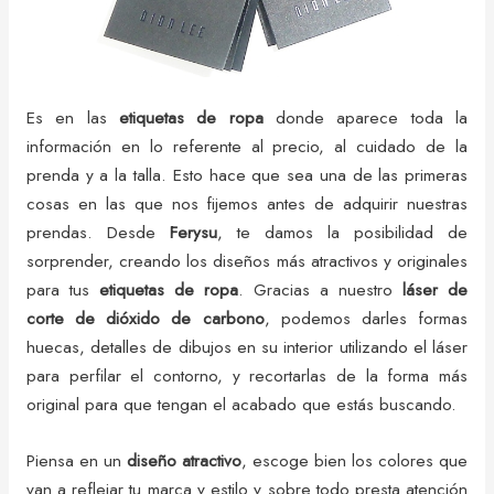
Es en las
etiquetas de ropa
donde aparece toda la
información en lo referente al precio, al cuidado de la
prenda y a la talla. Esto hace que sea una de las primeras
cosas en las que nos fijemos antes de adquirir nuestras
prendas. Desde
Ferysu
, te damos la posibilidad de
sorprender, creando los diseños más atractivos y originales
para tus
etiquetas de ropa
. Gracias a nuestro
láser de
corte de dióxido de carbono
, podemos darles formas
huecas, detalles de dibujos en su interior utilizando el láser
para perfilar el contorno, y recortarlas de la forma más
original para que tengan el acabado que estás buscando.
Piensa en un
diseño atractivo
, escoge bien los colores que
van a reflejar tu marca y estilo y sobre todo presta atención