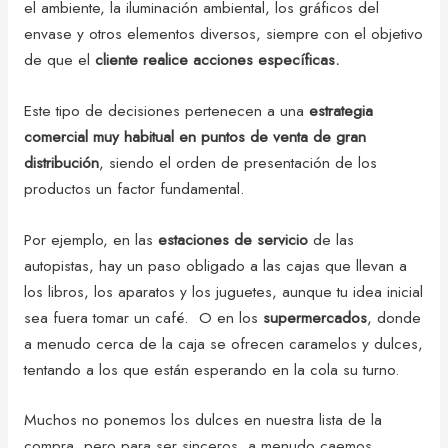
el ambiente, la iluminación ambiental, los gráficos del
envase y otros elementos diversos, siempre con el objetivo
de que el
cliente realice acciones específicas.
Este tipo de decisiones pertenecen a una
estrategia
comercial muy habitual en puntos de venta de gran
distribución
, siendo el orden de presentación de los
productos un factor fundamental.
Por ejemplo, en las
estaciones de servicio
de las
autopistas, hay un paso obligado a las cajas que llevan a
los libros, los aparatos y los juguetes, aunque tu idea inicial
sea fuera tomar un café. O en los
supermercados
, donde
a menudo cerca de la caja se ofrecen caramelos y dulces,
tentando a los que están esperando en la cola su turno.
Muchos no ponemos los dulces en nuestra lista de la
compra, pero para ser sinceros, a menudo caemos.