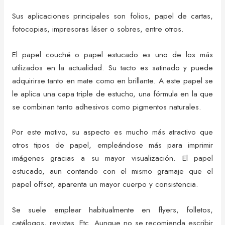
Sus aplicaciones principales son folios, papel de cartas,
fotocopias, impresoras láser o sobres, entre otros.
El papel couché o papel estucado es uno de los más
utilizados en la actualidad. Su tacto es satinado y puede
adquirirse tanto en mate como en brillante. A este papel se
le aplica una capa triple de estucho, una fórmula en la que
se combinan tanto adhesivos como pigmentos naturales.
Por este motivo, su aspecto es mucho más atractivo que
otros tipos de papel, empleándose más para imprimir
imágenes gracias a su mayor visualización. El papel
estucado, aun contando con el mismo gramaje que el
papel offset, aparenta un mayor cuerpo y consistencia.
Se suele emplear habitualmente en flyers, folletos,
catálogos, revistas. Etc. Aunque no se recomienda escribir