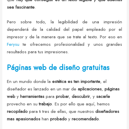
sea fascinante
.
Pero sobre todo, la legibilidad de una impresión
dependerá de la calidad del papel empleado por el
impresor y de la manera que se trate al texto. Por eso en
Ferysu
te ofrecemos profesionalidad y unos grandes
resultados para tus impresiones.
Páginas web de diseño gratuitas
En un mundo donde la
estética
es tan importante
, el
diseñador es lanzado en un mar de
aplicaciones
,
páginas
web
y
herramientas
para
probar
,
descubrir
, y
sacarle
provecho en su
trabajo
. Es por ello que aquí, hemos
recopilado
para ti tres de ellas, que nuestros
diseñadores
mas apasionados
han
probado
y
recomendado
.