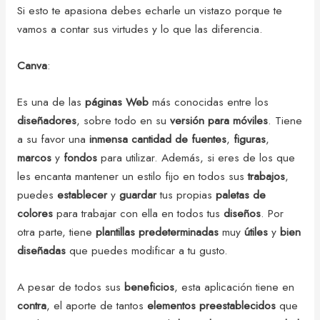
Si esto te apasiona debes echarle un vistazo porque te
vamos a contar sus virtudes y lo que las diferencia.
Canva
:
Es una de las
páginas Web
más conocidas entre los
diseñadores
, sobre todo en su
versión para móviles
. Tiene
a su favor una
inmensa cantidad de fuentes
,
figuras
,
marcos
y
fondos
para utilizar. Además, si eres de los que
les encanta mantener un estilo fijo en todos sus
trabajos
,
puedes
establecer
y
guardar
tus propias
paletas
de
colores
para trabajar con ella en todos tus
diseños
. Por
otra parte, tiene
plantillas
predeterminadas
muy
útiles
y
bien
diseñadas
que puedes modificar a tu gusto.
A pesar de todos sus
beneficios
, esta aplicación tiene en
contra
, el aporte de tantos
elementos
preestablecidos
que