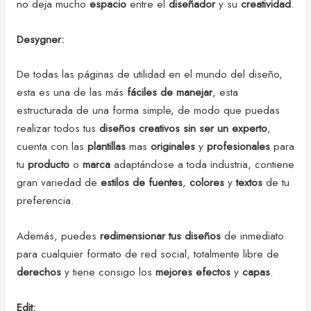
no deja mucho
espacio
entre el
diseñador
y su
creatividad
.
Desygner:
De todas las páginas de utilidad en el mundo del diseño,
esta es una de las más
fáciles
de
manejar
, esta
estructurada de una forma simple, de modo que puedas
realizar todos tus
diseños
creativos
sin ser un experto
,
cuenta con las
plantillas
mas
originales
y
profesionales
para
tu
producto
o
marca
adaptándose a toda industria, contiene
gran variedad de
estilos de fuentes
,
colores
y
textos
de tu
preferencia.
Además, puedes
redimensionar tus diseños
de inmediato
para cualquier formato de red social, totalmente libre de
derechos
y tiene consigo los
mejores
efectos
y
capas
.
Edit: