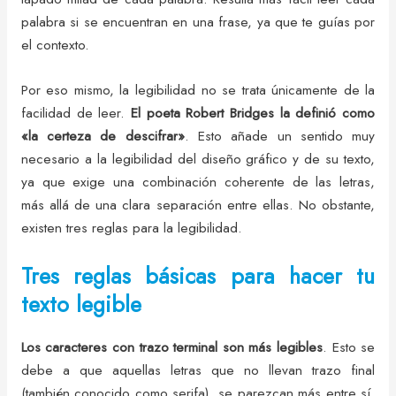
palabra si se encuentran en una frase, ya que te guías por
el contexto.
Por eso mismo, la legibilidad no se trata únicamente de la
facilidad de leer.
El poeta Robert Bridges la definió como
«la certeza de descifrar»
. Esto añade un sentido muy
necesario a la legibilidad del diseño gráfico y de su texto,
ya que exige una combinación coherente de las letras,
más allá de una clara separación entre ellas. No obstante,
existen tres reglas para la legibilidad.
Tres reglas básicas para hacer tu
texto legible
Los caracteres con trazo terminal son más legibles
. Esto se
debe a que aquellas letras que no llevan trazo final
(también conocido como serifa), se parezcan más entre sí.