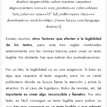
diseño» target=»Más sobre nuestras carpetas»
align=»center» icon=»» icon_position=»» color=»blue»
font_color=»» size=»15″ full_width=»yes» class=»»
download=»» onclick=»https://www.ferysu.com/lenguaje-
diseno/»]
Existen muchos
otros factores que afectan a la legibilidad
de los textos
, pero esta tres reglas nombradas
anteriormente son las normas básicas para crear un texto
legible. No obstante, hay que matizar dos puntualizaciones:
Por un lato, la legibilidad no es una exigencia. Si bien es
algo que requiere el texto seguido, pero no un cartel
publicitario donde se busca llamar la atención y prima lo
atractivo. Es el caso de logotipos, títulos de revistas, etc.
Lo
importante es crear algo reconocible y llamativo
. Por otro
lado, es fácil conseguir un texto legible pero pobre. Lo
que
hay que conseguir es un texto legible y que además