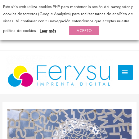
Este sitio web utiliza cookies PHP para mantener la sesión del navegador y
976 44 20 25 — pedidos@ferysu.com
cookies de terceros (Google Analytics) para realizar tareas de analítica de
visitas. Al continuar con tu navegación entendemos que aceptas nuestra
política de cookies.
ACEPTO
Leer más
MEN
PRI