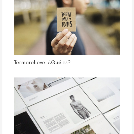
Termorelieve: ¿Qué es?