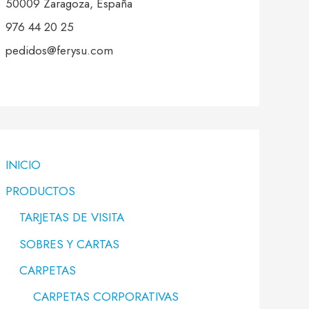
50009 Zaragoza, España
976 44 20 25
pedidos@ferysu.com
INICIO
PRODUCTOS
TARJETAS DE VISITA
SOBRES Y CARTAS
CARPETAS
CARPETAS CORPORATIVAS