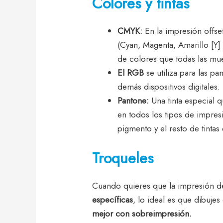
Colores y tintas
CMYK:
En la impresión offse
(Cyan, Magenta, Amarillo [Y]
de colores que todas las mues
El RGB
se utiliza para las pa
demás dispositivos digitales.
Pantone:
Una tinta especial q
en todos los tipos de impres
pigmento y el resto de tinta
Troqueles
Cuando quieres que la impresión de
específicas
, lo ideal es que dibujes 
mejor con sobreimpresión.