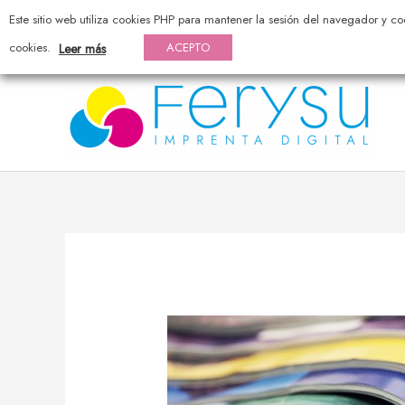
976 44 20 25 — pedidos@ferysu.com
Este sitio web utiliza cookies PHP para mantener la sesión del navegador y co
cookies.
ACEPTO
Leer más