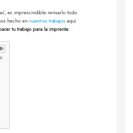
í, es imprescindible revisarlo todo
emos hecho en
nuestros trabajos
aquí
arar tu trabajo para la imprenta:
s: