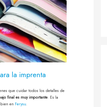
para la imprenta
ienes que cuidar todos los detalles de
bajo final es muy importante
. Es la
y bien en
Ferysu
.