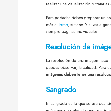
realizar una visualización o tratarl
Para portadas debes preparar un arc
más el
lomo
, si tiene. Y
si vas a gen
siempre páginas individuales.
Resolución de imág
La resolución de una imagen hace re
puedes observar, la calidad. Para c
imágenes deben tener una resoluc
Sangrado
El sangrado es lo que se usa cuand
imágenes o contenido que quede im