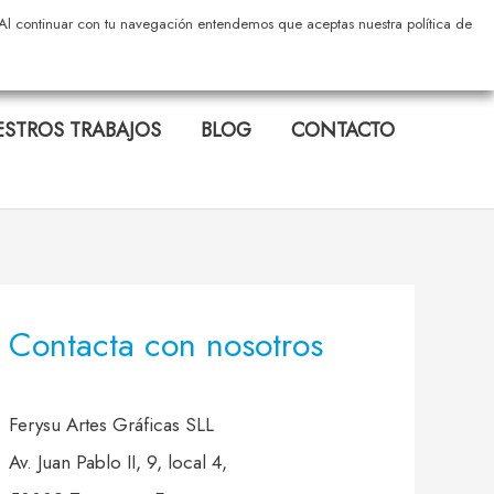
s. Al continuar con tu navegación entendemos que aceptas nuestra política de
STROS TRABAJOS
BLOG
CONTACTO
Contacta con nosotros
Ferysu Artes Gráficas SLL
Av. Juan Pablo II, 9, local 4,