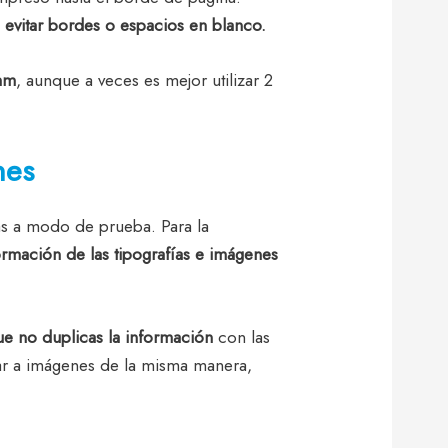
a
evitar bordes o espacios en blanco.
 mm
, aunque a veces es mejor utilizar 2
nes
ías a modo de prueba. Para la
formación de las tipografías e imágenes
ue no duplicas la información
con las
r a imágenes de la misma manera,