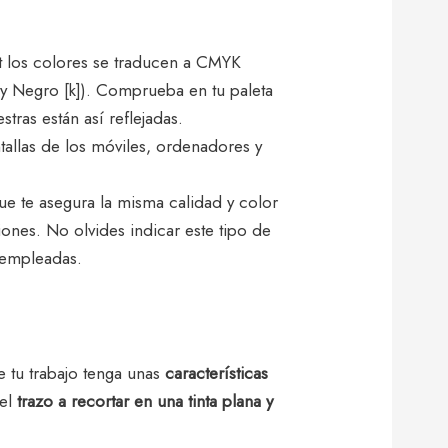
t los colores se traducen a CMYK
 y Negro [k]). Comprueba en tu paleta
tras están así reflejadas.
ntallas de los móviles, ordenadores y
ue te asegura la misma calidad y color
iones. No olvides indicar este tipo de
s empleadas.
 tu trabajo tenga unas
características
el
trazo a recortar en una tinta plana y