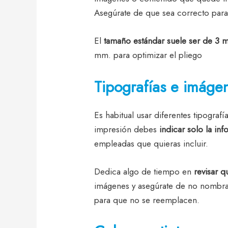
Asegúrate de que sea correcto par
El
tamaño estándar suele ser de 3
mm. para optimizar el pliego
Tipografías e imáge
Es habitual usar diferentes tipograf
impresión debes
indicar solo la in
empleadas que quieras incluir.
Dedica algo de tiempo en
revisar q
imágenes y asegúrate de no nombra
para que no se reemplacen.