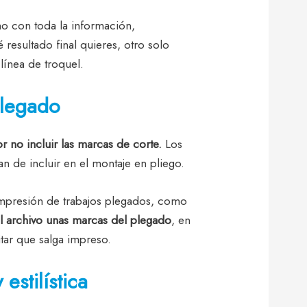
no con toda la información,
 resultado final quieres, otro solo
 línea de troquel.
plegado
r no incluir las marcas de corte.
Los
n de incluir en el montaje en pliego.
 impresión de trabajos plegados, como
l archivo unas marcas del plegado
, en
tar que salga impreso.
estilística