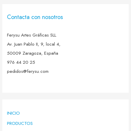
Contacta con nosotros
Ferysu Artes Gráficas SLL
Av. Juan Pablo II, 9, local 4,
50009 Zaragoza, España
976 44 20 25
pedidos@ferysu.com
INICIO
PRODUCTOS