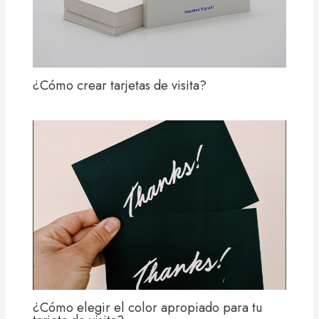
¿Cómo crear tarjetas de visita?
¿Cómo elegir el color apropiado para tu