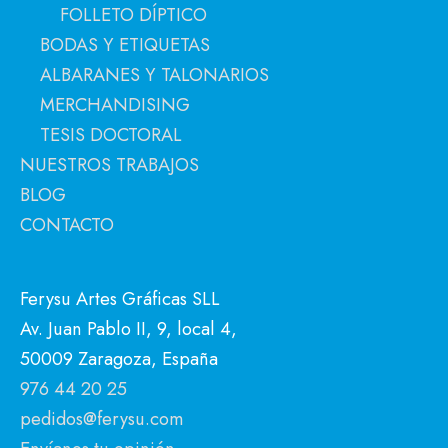
FOLLETO DÍPTICO
BODAS Y ETIQUETAS
ALBARANES Y TALONARIOS
MERCHANDISING
TESIS DOCTORAL
NUESTROS TRABAJOS
BLOG
CONTACTO
Ferysu Artes Gráficas SLL
Av. Juan Pablo II, 9, local 4,
50009 Zaragoza, España
976 44 20 25
pedidos@ferysu.com