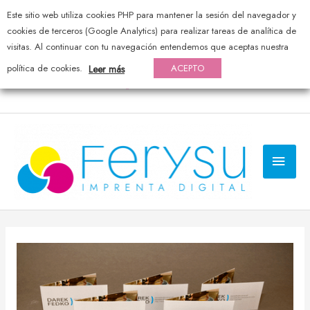
Este sitio web utiliza cookies PHP para mantener la sesión del navegador y
976 44 20 25 — pedidos@ferysu.com
cookies de terceros (Google Analytics) para realizar tareas de analítica de
visitas. Al continuar con tu navegación entendemos que aceptas nuestra
política de cookies.
ACEPTO
Leer más
MEN
PRI