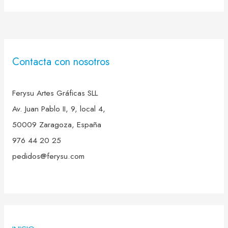
Contacta con nosotros
Ferysu Artes Gráficas SLL
Av. Juan Pablo II, 9, local 4,
50009 Zaragoza, España
976 44 20 25
pedidos@ferysu.com