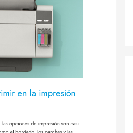
mir en la impresión
a, las opciones de impresión son casi
omo el bordado, los parches y las