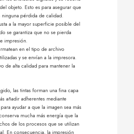
el objeto. Esto es para asegurar que
n ninguna pérdida de calidad.
sta a la mayor superficie posible del
do se garantiza que no se pierda
de impresión.
rmatean en el tipo de archivo
ilizadas y se envían a la impresora.
vo de alta calidad para mantener la
egido, las tintas forman una fina capa
más añadir adherentes mediante
 para ayudar a que la imagen sea más
conserva mucha más energía que la
chos de los procesos que se utilizan
al. En consecuencia, la impresión