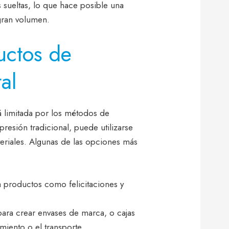
s sueltas, lo que hace posible una
gran volumen.
uctos de
al
á limitada por los métodos de
resión tradicional, puede utilizarse
eriales. Algunas de las opciones más
a productos como felicitaciones y
para crear envases de marca, o cajas
miento o el transporte