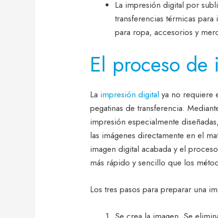
La impresión digital por subl
transferencias térmicas para
para ropa, accesorios y mer
El proceso de 
La
impresión digital
ya no requiere 
pegatinas de transferencia. Median
impresión especialmente diseñadas
las imágenes directamente en el mat
imagen digital acabada y el proces
más rápido y sencillo que los métod
Los tres pasos para preparar una im
Se crea la imagen. Se elimina