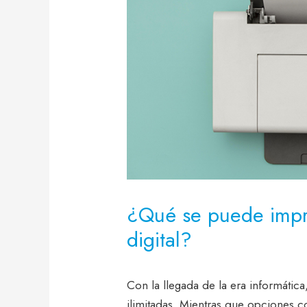
¿Qué se puede impri
digital?
Con la llegada de la era informátic
ilimitadas. Mientras que opciones c