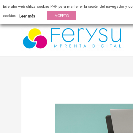
976 44 20 25 — pedidos@ferysu.com
Este sitio web utiliza cookies PHP para mantener la sesión del navegador y co
cookies.
ACEPTO
Leer más