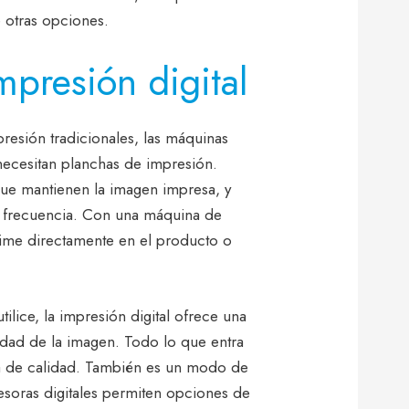
 otras opciones.
presión digital
resión tradicionales, las máquinas
 necesitan planchas de impresión.
que mantienen la imagen impresa, y
 frecuencia. Con una máquina de
rime directamente en el producto o
lice, la impresión digital ofrece una
lidad de la imagen. Todo lo que entra
da de calidad. También es un modo de
esoras digitales permiten opciones de