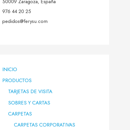
50009 Zaragoza, España
976 44 20 25
pedidos@ferysu.com
INICIO
PRODUCTOS
TARJETAS DE VISITA
SOBRES Y CARTAS
CARPETAS
CARPETAS CORPORATIVAS