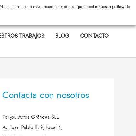
s. Al continuar con tu navegación entendemos que aceptas nuestra política de
STROS TRABAJOS
BLOG
CONTACTO
Contacta con nosotros
Ferysu Artes Gráficas SLL
Av. Juan Pablo II, 9, local 4,