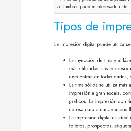
También pueden interesarte estos a
Tipos de impre
La impresión digital puede utilizar
La inyección de tinta y el lás
más utilizadas. Las impresora
encuentran en todas partes, d
La tinta sólida se utiliza má
impresión a gran escala, com
gráficos. La impresión con ti
cerosa para crear anuncios l
La impresión digital es ide
folletos, prospectos, etiquetas