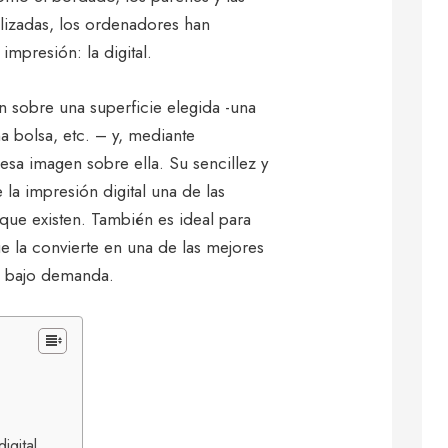
ilizadas, los ordenadores han
mpresión: la digital.
n sobre una superficie elegida -una
a bolsa, etc. – y, mediante
 esa imagen sobre ella. Su sencillez y
la impresión digital una de las
que existen. También es ideal para
e la convierte en una de las mejores
n bajo demanda.
igital