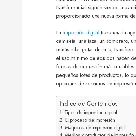
transferencias siguen siendo muy ut
proporcionado una nueva forma de i
La
impresión digital
traza una image
camiseta, una taza, un sombrero, un
minúsculas gotas de tinta, transfiere
el uso mínimo de equipos hacen de 
formas de impresión más rentables 
pequeños lotes de productos, lo qu
opciones de servicios de impresió
Índice de Contenidos
Tipos de impresión digital
El proceso de impresión
Máquinas de impresión digital
Medios y productos de impresión d