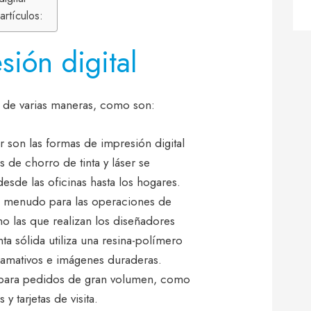
rtículos:
sión digital
se de varias maneras, como son:
er son las formas de impresión digital
s de chorro de tinta y láser se
esde las oficinas hasta los hogares.
s a menudo para las operaciones de
o las que realizan los diseñadores
nta sólida utiliza una resina-polímero
lamativos e imágenes duraderas.
al para pedidos de gran volumen, como
 y tarjetas de visita.