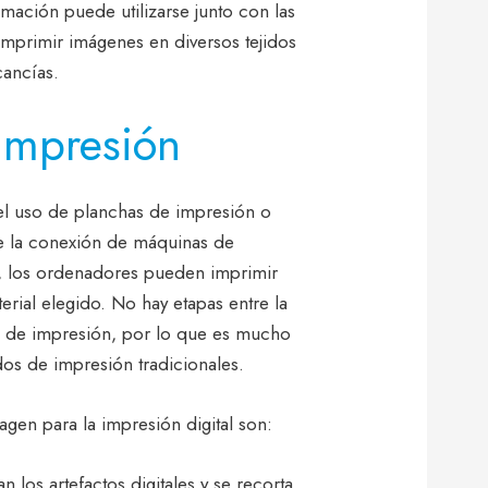
imación puede utilizarse junto con las
 imprimir imágenes en diversos tejidos
cancías.
impresión
el uso de planchas de impresión o
te la conexión de máquinas de
, los ordenadores pueden imprimir
erial elegido. No hay etapas entre la
o de impresión, por lo que es mucho
os de impresión tradicionales.
agen para la impresión digital son:
n los artefactos digitales y se recorta